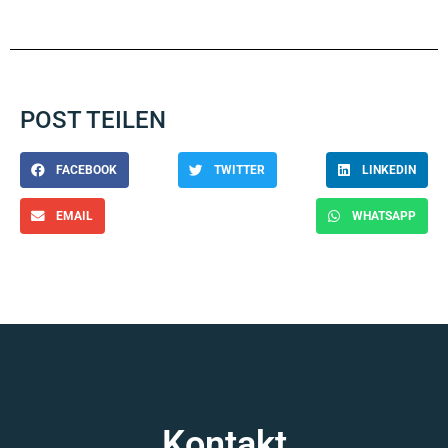
POST TEILEN
FACEBOOK
TWITTER
LINKEDIN
EMAIL
WHATSAPP
Kontakt