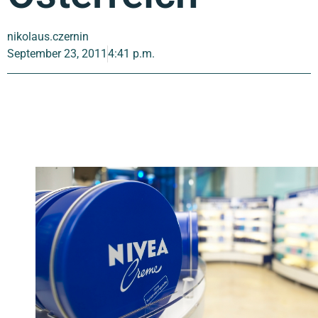
nikolaus.czernin
September 23, 2011
4:41 p.m.