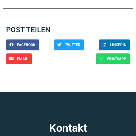
POST TEILEN
FACEBOOK
TWITTER
LINKEDIN
EMAIL
WHATSAPP
Kontakt