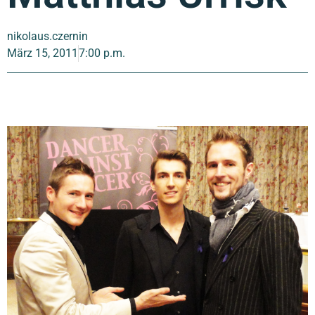
nikolaus.czernin
März 15, 2011
7:00 p.m.