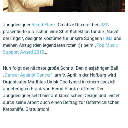
Jungdesigner
Bernd Plank
, Creative Director bei
JMC
,
präsentierte u.a. schon eine Shirt-Kollektion für die „Nacht
der Engel“, designte Kostüme für unsere Sängerin
LiNa
und
meinen Anzug (den legendären roten :)) beim „
Pop Music
Support Award 2010
„.
Nun folgt der nächste große Schritt: Den diesjährigen Ball
„
Dancer Against Cancer
“ am 9. April in der Hofburg wird
Organisator Matthias Urrisk-Obertynski in einem speziell
angefertigten Frack von Bernd Plank eröffnen! Der
Jungdesigner setzt hier auf klassisches Design und leistet
durch seine Arbeit auch einen Beitrag zur Österreichischen
Krebshilfe. Gratulation!