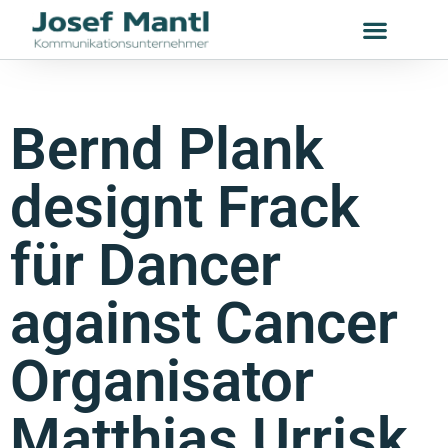
Bernd Plank
designt Frack
für Dancer
against Cancer
Organisator
Matthias Urrisk