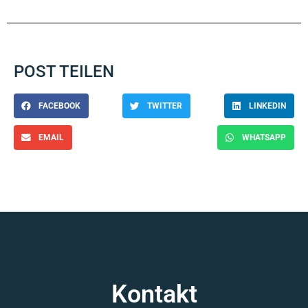
POST TEILEN
FACEBOOK
TWITTER
LINKEDIN
EMAIL
WHATSAPP
Kontakt