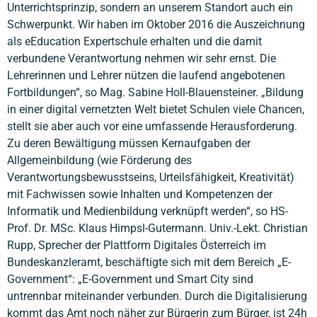
Unterrichtsprinzip, sondern an unserem Standort auch ein
Schwerpunkt. Wir haben im Oktober 2016 die Auszeichnung
als eEducation Expertschule erhalten und die damit
verbundene Verantwortung nehmen wir sehr ernst. Die
Lehrerinnen und Lehrer nützen die laufend angebotenen
Fortbildungen“, so Mag. Sabine Holl-Blauensteiner. „Bildung
in einer digital vernetzten Welt bietet Schulen viele Chancen,
stellt sie aber auch vor eine umfassende Herausforderung.
Zu deren Bewältigung müssen Kernaufgaben der
Allgemeinbildung (wie Förderung des
Verantwortungsbewusstseins, Urteilsfähigkeit, Kreativität)
mit Fachwissen sowie Inhalten und Kompetenzen der
Informatik und Medienbildung verknüpft werden“, so HS-
Prof. Dr. MSc. Klaus Himpsl-Gutermann. Univ.-Lekt. Christian
Rupp, Sprecher der Plattform Digitales Österreich im
Bundeskanzleramt, beschäftigte sich mit dem Bereich „E-
Government“: „E-Government und Smart City sind
untrennbar miteinander verbunden. Durch die Digitalisierung
kommt das Amt noch näher zur Bürgerin zum Bürger, ist 24h