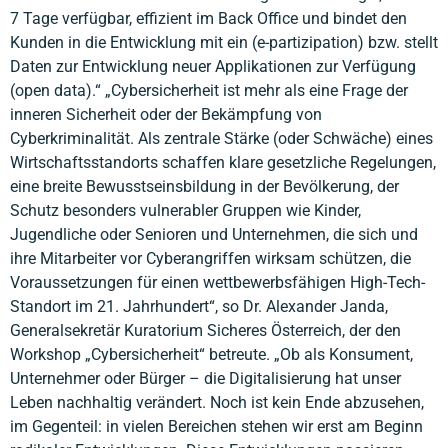
7 Tage verfügbar, effizient im Back Office und bindet den
Kunden in die Entwicklung mit ein (e-partizipation) bzw. stellt
Daten zur Entwicklung neuer Applikationen zur Verfügung
(open data).“ „Cybersicherheit ist mehr als eine Frage der
inneren Sicherheit oder der Bekämpfung von
Cyberkriminalität. Als zentrale Stärke (oder Schwäche) eines
Wirtschaftsstandorts schaffen klare gesetzliche Regelungen,
eine breite Bewusstseinsbildung in der Bevölkerung, der
Schutz besonders vulnerabler Gruppen wie Kinder,
Jugendliche oder Senioren und Unternehmen, die sich und
ihre Mitarbeiter vor Cyberangriffen wirksam schützen, die
Voraussetzungen für einen wettbewerbsfähigen High-Tech-
Standort im 21. Jahrhundert“, so Dr. Alexander Janda,
Generalsekretär Kuratorium Sicheres Österreich, der den
Workshop „Cybersicherheit“ betreute. „Ob als Konsument,
Unternehmer oder Bürger – die Digitalisierung hat unser
Leben nachhaltig verändert. Noch ist kein Ende abzusehen,
im Gegenteil: in vielen Bereichen stehen wir erst am Beginn