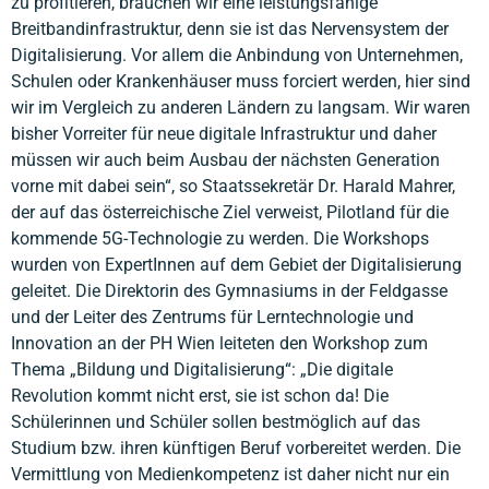
zu profitieren, brauchen wir eine leistungsfähige
Breitbandinfrastruktur, denn sie ist das Nervensystem der
Digitalisierung. Vor allem die Anbindung von Unternehmen,
Schulen oder Krankenhäuser muss forciert werden, hier sind
wir im Vergleich zu anderen Ländern zu langsam. Wir waren
bisher Vorreiter für neue digitale Infrastruktur und daher
müssen wir auch beim Ausbau der nächsten Generation
vorne mit dabei sein“, so Staatssekretär Dr. Harald Mahrer,
der auf das österreichische Ziel verweist, Pilotland für die
kommende 5G-Technologie zu werden. Die Workshops
wurden von ExpertInnen auf dem Gebiet der Digitalisierung
geleitet. Die Direktorin des Gymnasiums in der Feldgasse
und der Leiter des Zentrums für Lerntechnologie und
Innovation an der PH Wien leiteten den Workshop zum
Thema „Bildung und Digitalisierung“: „Die digitale
Revolution kommt nicht erst, sie ist schon da! Die
Schülerinnen und Schüler sollen bestmöglich auf das
Studium bzw. ihren künftigen Beruf vorbereitet werden. Die
Vermittlung von Medienkompetenz ist daher nicht nur ein