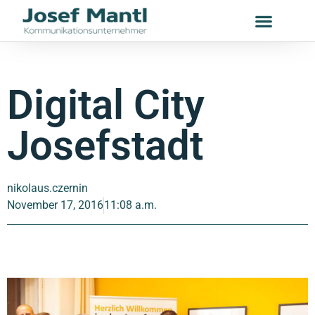
Digital City
Josefstadt
nikolaus.czernin
November 17, 2016
11:08 a.m.