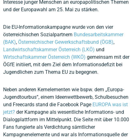
Interesse junger Menschen an europapolitischen Themen
und der Europawahl am 25. Mai zu stärken.
Die EU-Informationskampagne wurde von den vier
österreichischen Sozialpartnern
Bundesarbeitskammer
(BAK)
,
Österreichischer Gewerkschaftsbund (ÖGB)
,
Landwirtschaftskammer Österreich (LKÖ)
und
Wirtschaftskammer Österreich (WKÖ)
gemeinsam mit der
ÖGfE initiiert, mit dem Ziel dem Informationsdefizit bei
Jugendlichen zum Thema EU zu begegnen.
Neben anderen Kernelementen wie bspw. dem „Europa-
Jugendtourbus“, einem Ideenwettbewerb, Schulbesuchen
und Freecards stand die Facebook Page
EUROPA was ist
jetzt?
der Kampagne als wesentliche Informations- und
Dialogplattform im Mittelpunkt. Die Seite mit über 10.000
Fans fungierte als Verdichtung sämtlicher
Kampagnenelemente und war als Informationsquelle der