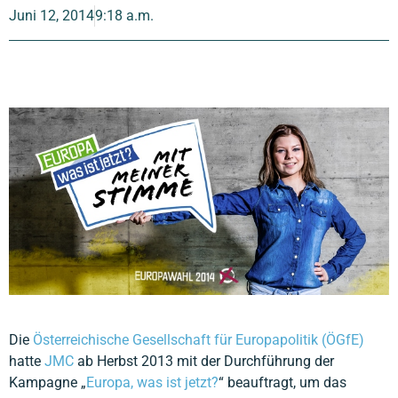
Juni 12, 2014
9:18 a.m.
Die
Österreichische Gesellschaft für Europapolitik (ÖGfE)
hatte
JMC
ab Herbst 2013 mit der Durchführung der
Kampagne „
Europa, was ist jetzt?
“ beauftragt, um das