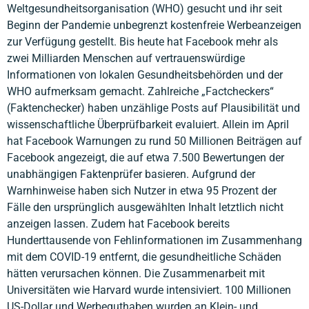
Weltgesundheitsorganisation (WHO) gesucht und ihr seit
Beginn der Pandemie unbegrenzt kostenfreie Werbeanzeigen
zur Verfügung gestellt. Bis heute hat Facebook mehr als
zwei Milliarden Menschen auf vertrauenswürdige
Informationen von lokalen Gesundheitsbehörden und der
WHO aufmerksam gemacht. Zahlreiche „Factcheckers“
(Faktenchecker) haben unzählige Posts auf Plausibilität und
wissenschaftliche Überprüfbarkeit evaluiert. Allein im April
hat Facebook Warnungen zu rund 50 Millionen Beiträgen auf
Facebook angezeigt, die auf etwa 7.500 Bewertungen der
unabhängigen Faktenprüfer basieren. Aufgrund der
Warnhinweise haben sich Nutzer in etwa 95 Prozent der
Fälle den ursprünglich ausgewählten Inhalt letztlich nicht
anzeigen lassen. Zudem hat Facebook bereits
Hunderttausende von Fehlinformationen im Zusammenhang
mit dem COVID-19 entfernt, die gesundheitliche Schäden
hätten verursachen können. Die Zusammenarbeit mit
Universitäten wie Harvard wurde intensiviert. 100 Millionen
US-Dollar und Werbeguthaben wurden an Klein- und