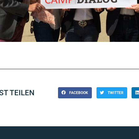
ST TEILEN
FACEBOOK
TWITTER