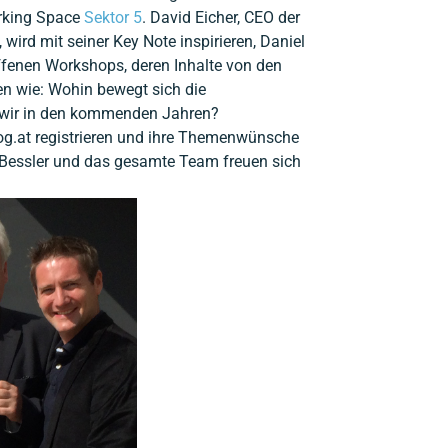
rking Space
Sektor 5
. David Eicher, CEO der
wird mit seiner Key Note inspirieren, Daniel
ffenen Workshops, deren Inhalte von den
en wie: Wohin bewegt sich die
 wir in den kommenden Jahren?
og.at registrieren und ihre Themenwünsche
el Bessler und das gesamte Team freuen sich