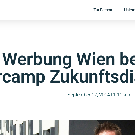
Zur Person
Unter
 Werbung Wien be
rcamp Zukunftsdi
September 17, 2014
11:11 a.m.