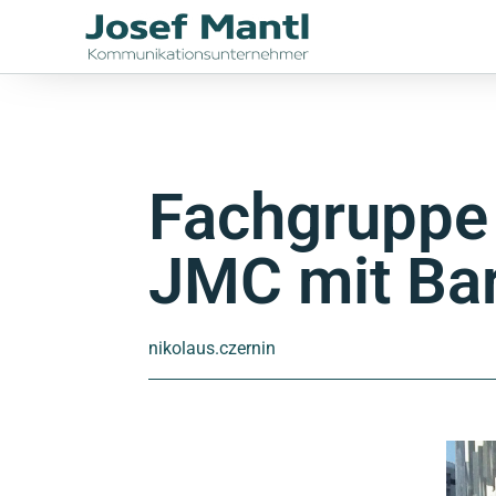
Fachgruppe
JMC mit Ba
nikolaus.czernin