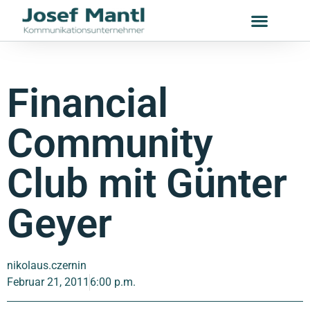
Financial
Community
Club mit Günter
Geyer
nikolaus.czernin
Februar 21, 2011
6:00 p.m.