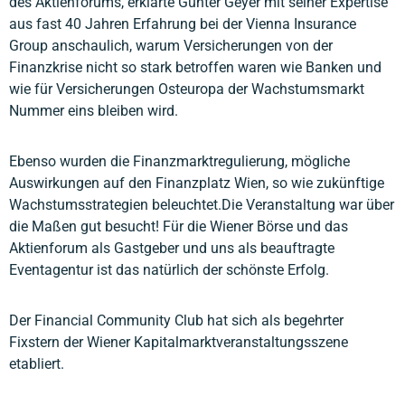
des Aktienforums, erklärte Günter Geyer mit seiner Expertise
aus fast 40 Jahren Erfahrung bei der Vienna Insurance
Group anschaulich, warum Versicherungen von der
Finanzkrise nicht so stark betroffen waren wie Banken und
wie für Versicherungen Osteuropa der Wachstumsmarkt
Nummer eins bleiben wird.
Ebenso wurden die Finanzmarktregulierung, mögliche
Auswirkungen auf den Finanzplatz Wien, so wie zukünftige
Wachstumsstrategien beleuchtet.Die Veranstaltung war über
die Maßen gut besucht! Für die Wiener Börse und das
Aktienforum als Gastgeber und uns als beauftragte
Eventagentur ist das natürlich der schönste Erfolg.
Der Financial Community Club hat sich als begehrter
Fixstern der Wiener Kapitalmarktveranstaltungsszene
etabliert.