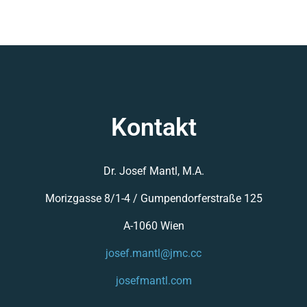
Kontakt
Dr. Josef Mantl, M.A.
Morizgasse 8/1-4 /
Gumpendorferstraße 125
A-1060 Wien
josef.mantl@jmc.cc
josefmantl.com