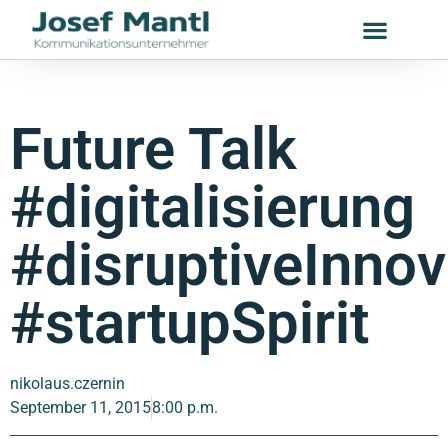
Future Talk
#digitalisierung
#disruptiveInnov
#startupSpirit
nikolaus.czernin
September 11, 2015
8:00 p.m.