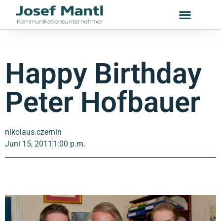
Happy Birthday
Peter Hofbauer
nikolaus.czernin
Juni 15, 2011
1:00 p.m.