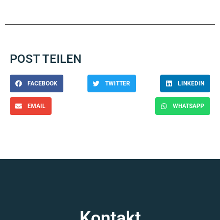
POST TEILEN
FACEBOOK
TWITTER
LINKEDIN
EMAIL
WHATSAPP
Kontakt