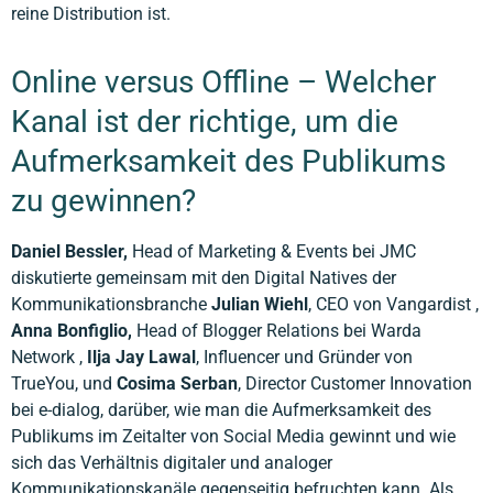
reine Distribution ist.
Online versus Offline – Welcher
Kanal ist der richtige, um die
Aufmerksamkeit des Publikums
zu gewinnen?
Daniel Bessler,
Head of Marketing & Events bei JMC
diskutierte gemeinsam mit den Digital Natives der
Kommunikationsbranche
Julian Wiehl
, CEO von Vangardist ,
Anna Bonfiglio,
Head of Blogger Relations bei Warda
Network ,
Ilja Jay Lawal
, Influencer und Gründer von
TrueYou, und
Cosima Serban
, Director Customer Innovation
bei e-dialog, darüber, wie man die Aufmerksamkeit des
Publikums im Zeitalter von Social Media gewinnt und wie
sich das Verhältnis digitaler und analoger
Kommunikationskanäle gegenseitig befruchten kann. Als