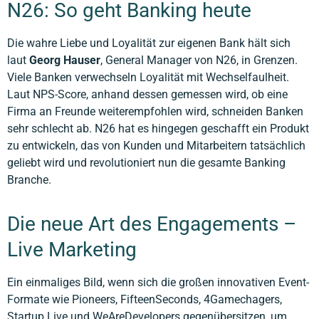
N26: So geht Banking heute
Die wahre Liebe und Loyalität zur eigenen Bank hält sich
laut
Georg Hauser
, General Manager von N26, in Grenzen.
Viele Banken verwechseln Loyalität mit Wechselfaulheit.
Laut NPS-Score, anhand dessen gemessen wird, ob eine
Firma an Freunde weiterempfohlen wird, schneiden Banken
sehr schlecht ab. N26 hat es hingegen geschafft ein Produkt
zu entwickeln, das von Kunden und Mitarbeitern tatsächlich
geliebt wird und revolutioniert nun die gesamte Banking
Branche.
Die neue Art des Engagements –
Live Marketing
Ein einmaliges Bild, wenn sich die großen innovativen Event-
Formate wie Pioneers, FifteenSeconds, 4Gamechagers,
Startup Live und WeAreDevelopers gegenübersitzen, um