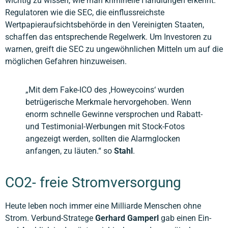
wichtig zu wissen, wie man kriminelle Handlungen erkennt.
Regulatoren wie die SEC, die einflussreichste
Wertpapieraufsichtsbehörde in den Vereinigten Staaten,
schaffen das entsprechende Regelwerk. Um Investoren zu
warnen, greift die SEC zu ungewöhnlichen Mitteln um auf die
möglichen Gefahren hinzuweisen.
„Mit dem Fake-ICO des ‚Howeycoins‘ wurden
betrügerische Merkmale hervorgehoben. Wenn
enorm schnelle Gewinne versprochen und Rabatt-
und Testimonial-Werbungen mit Stock-Fotos
angezeigt werden, sollten die Alarmglocken
anfangen, zu läuten.“ so
Stahl
.
CO2- freie Stromversorgung
Heute leben noch immer eine Milliarde Menschen ohne
Strom. Verbund-Stratege
Gerhard Gamperl
gab einen Ein-