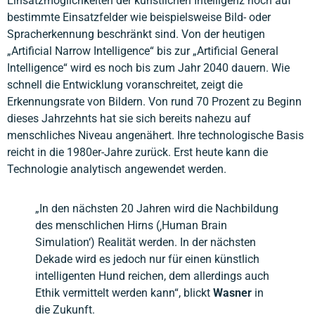
Einsatzmöglichkeiten der künstlichen Intelligenz noch auf
bestimmte Einsatzfelder wie beispielsweise Bild- oder
Spracherkennung beschränkt sind. Von der heutigen
„Artificial Narrow Intelligence“ bis zur „Artificial General
Intelligence“ wird es noch bis zum Jahr 2040 dauern. Wie
schnell die Entwicklung voranschreitet, zeigt die
Erkennungsrate von Bildern. Von rund 70 Prozent zu Beginn
dieses Jahrzehnts hat sie sich bereits nahezu auf
menschliches Niveau angenähert. Ihre technologische Basis
reicht in die 1980er-Jahre zurück. Erst heute kann die
Technologie analytisch angewendet werden.
„In den nächsten 20 Jahren wird die Nachbildung
des menschlichen Hirns (‚Human Brain
Simulation‘) Realität werden. In der nächsten
Dekade wird es jedoch nur für einen künstlich
intelligenten Hund reichen, dem allerdings auch
Ethik vermittelt werden kann“, blickt
Wasner
in
die Zukunft.