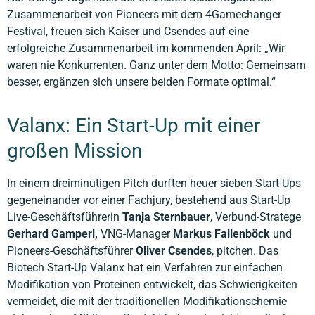
Zusammenarbeit von Pioneers mit dem 4Gamechanger
Festival, freuen sich Kaiser und Csendes auf eine
erfolgreiche Zusammenarbeit im kommenden April: „Wir
waren nie Konkurrenten. Ganz unter dem Motto: Gemeinsam
besser, ergänzen sich unsere beiden Formate optimal.“
Valanx: Ein Start-Up mit einer
großen Mission
In einem dreiminütigen Pitch durften heuer sieben Start-Ups
gegeneinander vor einer Fachjury, bestehend aus Start-Up
Live-Geschäftsführerin
Tanja Sternbauer
, Verbund-Stratege
Gerhard Gamperl,
VNG-Manager
Markus Fallenböck
und
Pioneers-Geschäftsführer
Oliver Csendes
, pitchen. Das
Biotech Start-Up Valanx hat ein Verfahren zur einfachen
Modifikation von Proteinen entwickelt, das Schwierigkeiten
vermeidet, die mit der traditionellen Modifikationschemie