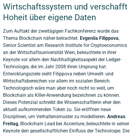
Wirtschaftssystem und verschafft
Hoheit über eigene Daten
Zum Auftakt der zweitägigen Fachkonferenz wurde das
Thema Blockchain näher betrachtet.
Evgeniia Filippova
,
Senior Scientist am Research Institute for Cryptoeconomics
an der Wirtschaftsuniversität Wien, beleuchtete in ihrer
Keynote vor allem den Nachhaltigkeitsaspekt der Ledger-
Technologie, die im Jahr 2008 ihren Ursprung hat.
Entwicklungsziele sieht Filippova neben Umwelt- und
Wirtschaftsbereichen vor allem im sozialen Bereich.
Technologisch wäre man aber noch nicht so weit, um
Blockchain als Killer-Anwendung bezeichnen zu können.
Dieses Potenzial schreibt die Wissenschaftlerin eher den
aktuell aufkommenden Token zu. Sie eröffnen neue
Disziplinen, um Verhaltensmuster zu modellieren.
Andreas
Freitag
, Blockchain Lead bei Accenture, beleuchtete in seiner
Keynote den gesellschaftlichen Einfluss der Technologie. Die