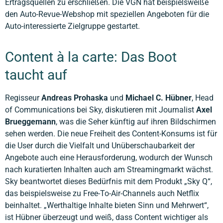
Ertragsquellen zu erschließen. Die VGN hat beispielsweiße
den Auto-Revue-Webshop mit speziellen Angeboten für die
Auto-interessierte Zielgruppe gestartet.
Content à la carte: Das Boot
taucht auf
Regisseur
Andreas Prohaska
und
Michael C. Hübner
, Head
of Communications bei Sky, diskutieren mit Journalist
Axel
Brueggemann
, was die Seher künftig auf ihren Bildschirmen
sehen werden. Die neue Freiheit des Content-Konsums ist für
die User durch die Vielfalt und Unüberschaubarkeit der
Angebote auch eine Herausforderung, wodurch der Wunsch
nach kuratierten Inhalten auch am Streamingmarkt wächst.
Sky beantwortet dieses Bedürfnis mit dem Produkt „Sky Q“,
das beispielsweise zu Free-To-Air-Channels auch Netflix
beinhaltet. „Werthaltige Inhalte bieten Sinn und Mehrwert“,
ist Hübner überzeugt und weiß, dass Content wichtiger als