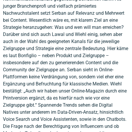
junger Branchenprofi und vielfach prämiertes
Nachwuchstalent setzt Serban auf Relevanz und Mehrwert
bei Content. Wesentlich wäre es, mit klarem Ziel an eine
Strategie heranzugehen: Was und wen will man erreichen?
Darüber sind sich auch Lawal und Wiehl einig, sehen aber
auch in der Wahl des geeigneten Kanals für die jeweilige
Zielgruppe und Strategie eine zentrale Bedeutung. Hier käme
es laut Bonfiglio – neben Produkt und Zielgruppe –
insbesondere auf den zu generierenden Content und die
Community der Zielgruppe an. Serban sieht in Online-
Plattformen keine Verdrängung von, sondern viel eher eine
Ergänzung und Befruchtung für klassische Medien. Wiehl
bestätigt: „Auch wir haben unser Online-Magazin durch eine
Printversion ergänzt, da es hierfür nach wie vor eine
Zielgruppe gibt.“ Spannende Trends sehen die Digital
Natives unter anderem im Data-Driven-Ansatz, hinsichtlich
Voice Search und Voice Assistenten, sowie in den Chatbots.
Die Frage nach der Berechtigung von Influencern und ob