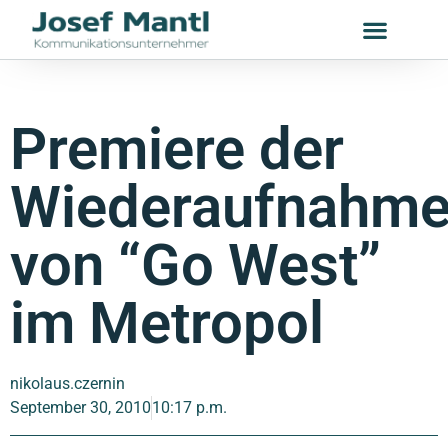
Premiere der
Wiederaufnahm
von “Go West”
im Metropol
nikolaus.czernin
September 30, 2010
10:17 p.m.