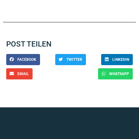
POST TEILEN
FACEBOOK
TWITTER
LINKEDIN
EMAIL
WHATSAPP