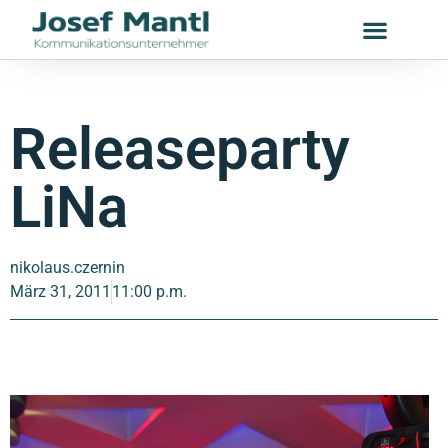
Releaseparty
LiNa
nikolaus.czernin
März 31, 2011
11:00 p.m.