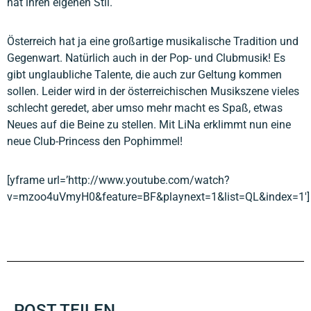
hat ihren eigenen Stil.
Österreich hat ja eine großartige musikalische Tradition und
Gegenwart. Natürlich auch in der Pop- und Clubmusik! Es
gibt unglaubliche Talente, die auch zur Geltung kommen
sollen. Leider wird in der österreichischen Musikszene vieles
schlecht geredet, aber umso mehr macht es Spaß, etwas
Neues auf die Beine zu stellen. Mit LiNa erklimmt nun eine
neue Club-Princess den Pophimmel!
[yframe url=’http://www.youtube.com/watch?
v=mzoo4uVmyH0&feature=BF&playnext=1&list=QL&index=1′]
POST TEILEN