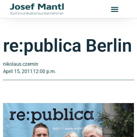
re:publica Berlin
nikolaus.czernin
April 15, 2011
12:00 p.m.