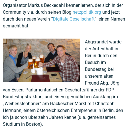
Organisator Markus Beckedahl kennenlernen, der sich in der
Community v.a. durch seinen Blog
netzpolitik.org
und jetzt
durch den neuen Verein “
Digitale Gesellschaft
” einen Namen
gemacht hat.
Abgerundet wurde
der Aufenthalt in
Berlin durch den
Besuch im
Bundestag bei
unserem alten
Freund Abg. Jörg
van Essen, Parlamentarischen Geschäftsführer der FDP
Bundestagsfraktion, und einem gemütlichen Ausklang im
„Weihenstephaner“ am Hackescher Markt mit Christoph
Hermann, einem österreichischen Entrepreneur in Berlin, den
ich ja schon über zehn Jahren kenne (u.a. gemeinsames
Studium in Boston).