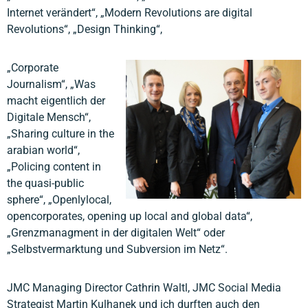
Internet verändert“, „Modern Revolutions are digital
Revolutions“, „Design Thinking“,
„Corporate
Journalism“, „Was
macht eigentlich der
Digitale Mensch“,
„Sharing culture in the
arabian world“,
„Policing content in
the quasi-public
sphere“, „Openlylocal,
opencorporates, opening up local and global data“,
„Grenzmanagment in der digitalen Welt“ oder
„Selbstvermarktung und Subversion im Netz“.
JMC Managing Director Cathrin Waltl, JMC Social Media
Strategist Martin Kulhanek und ich durften auch den