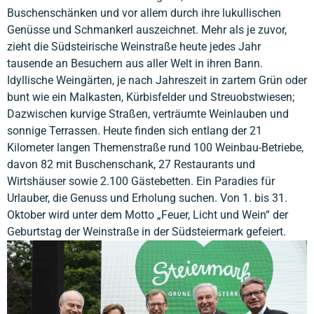
Buschenschänken und vor allem durch ihre lukullischen
Genüsse und Schmankerl auszeichnet. Mehr als je zuvor,
zieht die Südsteirische Weinstraße heute jedes Jahr
tausende an Besuchern aus aller Welt in ihren Bann.
Idyllische Weingärten, je nach Jahreszeit in zartem Grün oder
bunt wie ein Malkasten, Kürbisfelder und Streuobstwiesen;
Dazwischen kurvige Straßen, verträumte Weinlauben und
sonnige Terrassen. Heute finden sich entlang der 21
Kilometer langen Themenstraße rund 100 Weinbau-Betriebe,
davon 82 mit Buschenschank, 27 Restaurants und
Wirtshäuser sowie 2.100 Gästebetten. Ein Paradies für
Urlauber, die Genuss und Erholung suchen. Von 1. bis 31.
Oktober wird unter dem Motto „Feuer, Licht und Wein“ der
Geburtstag der Weinstraße in der Südsteiermark gefeiert.