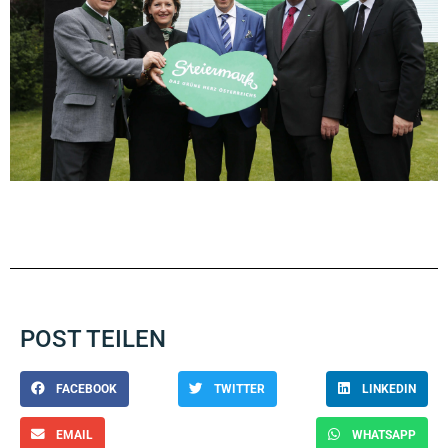
POST TEILEN
FACEBOOK
TWITTER
LINKEDIN
EMAIL
WHATSAPP