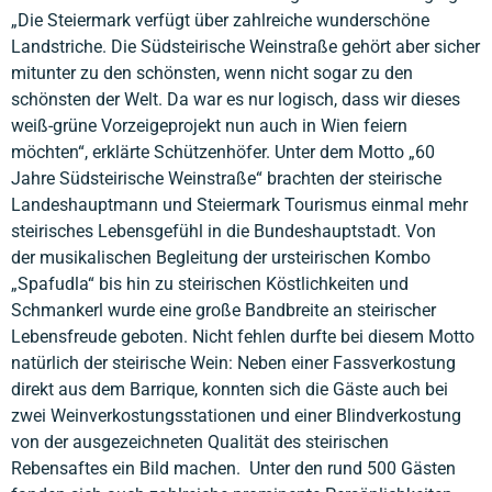
„Die Steiermark verfügt über zahlreiche wunderschöne
Landstriche. Die Südsteirische Weinstraße gehört aber sicher
mitunter zu den schönsten, wenn nicht sogar zu den
schönsten der Welt. Da war es nur logisch, dass wir dieses
weiß-grüne Vorzeigeprojekt nun auch in Wien feiern
möchten“, erklärte Schützenhöfer. Unter dem Motto „60
Jahre Südsteirische Weinstraße“ brachten der steirische
Landeshauptmann und Steiermark Tourismus einmal mehr
steirisches Lebensgefühl in die Bundeshauptstadt. Von
der musikalischen Begleitung der ursteirischen Kombo
„Spafudla“ bis hin zu steirischen Köstlichkeiten und
Schmankerl wurde eine große Bandbreite an steirischer
Lebensfreude geboten. Nicht fehlen durfte bei diesem Motto
natürlich der steirische Wein: Neben einer Fassverkostung
direkt aus dem Barrique, konnten sich die Gäste auch bei
zwei Weinverkostungsstationen und einer Blindverkostung
von der ausgezeichneten Qualität des steirischen
Rebensaftes ein Bild machen. Unter den rund 500 Gästen