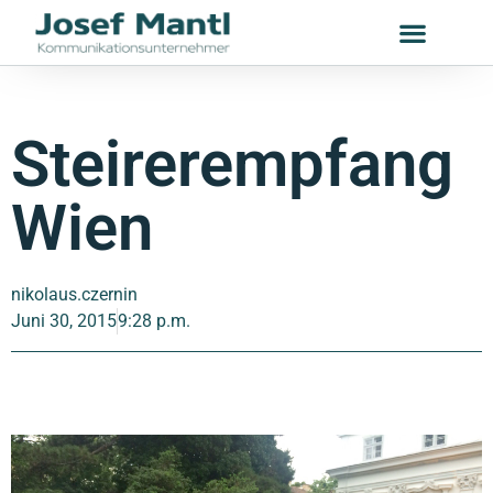
Steirerempfang
Wien
nikolaus.czernin
Juni 30, 2015
9:28 p.m.