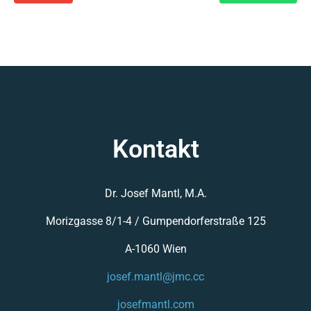
Kontakt
Dr. Josef Mantl, M.A.
Morizgasse 8/1-4 /
Gumpendorferstraße 125
A-1060 Wien
josef.mantl@jmc.cc
josefmantl.com