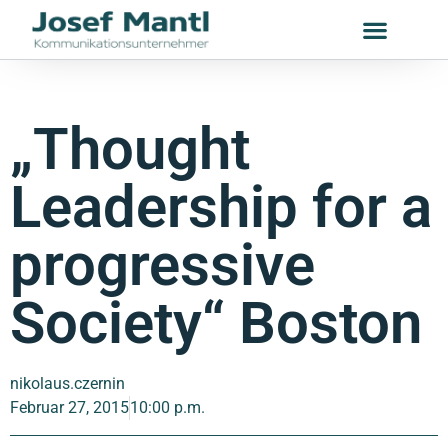
„Thought
Leadership for a
progressive
Society“ Boston
nikolaus.czernin
Februar 27, 2015
10:00 p.m.