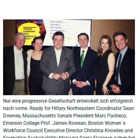
Nur eine progressive Gesellschaft entwickelt sich erfolgreich
nach vorne. Ready for Hillary Northeastern Coordinator Sean
Downey, Massachusetts Senate President Marc Pacheco,
Emerson College Prof. James Rowean, Boston Women´s
Workforce Council Executive Director Christina Knowles und
Ecomotion Sustainability Manager Sierra Flanigan gaben bei