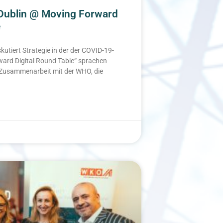
 Dublin @ Moving Forward
e
kutiert Strategie in der der COVID-19-
ard Digital Round Table“ sprachen
Zusammenarbeit mit der WHO, die