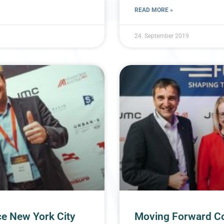
READ MORE »
24. September 2019
e New York City
Moving Forward C