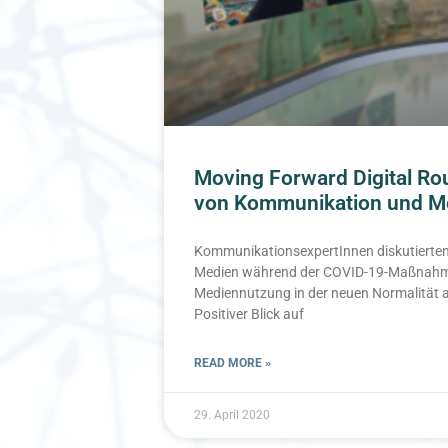
Moving Forward Digital Ro
von Kommunikation und M
KommunikationsexpertInnen diskutierten
Medien während der COVID-19-Maßnahm
Mediennutzung in der neuen Normalität au
Positiver Blick auf
READ MORE »
29. April 2020