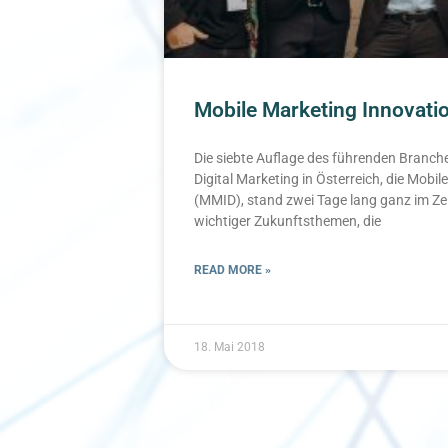
Mobile Marketing Innovati
Die siebte Auflage des führenden Branch
Digital Marketing in Österreich, die Mobi
(MMID), stand zwei Tage lang ganz im Ze
wichtiger Zukunftsthemen, die
READ MORE »
18. Mai 2018