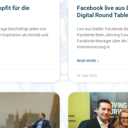
fit für die
Facebook live aus
Digital Round Tabl
rage beschäftigt jeden von
Live aus Dublin: Facebook dis
e Inspiration als Antrieb und
Pandemie Beim „Moving Forw
Facebook-Manager über die 
Intensivnutzung in
READ MORE »
26. Mai 2020