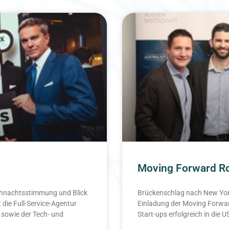
Moving Forward Ro
eihnachtsstimmung und Blick
Brückenschlag nach New York
t die Full-Service-Agentur
Einladung der Moving Forwar
 sowie der Tech- und
Start-ups erfolgreich in die 