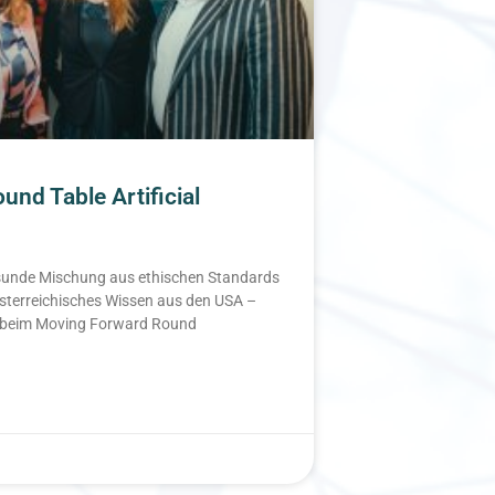
nd Table Artificial
esunde Mischung aus ethischen Standards
 Österreichisches Wissen aus den USA –
e beim Moving Forward Round