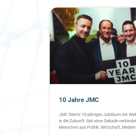
10 Jahre JMC
JMC feierte 10-jähriges Jubiläum mit W
in die Zukunft: Seit einer Dekade verbinde
Menschen aus Politik, Wirtschaft, Medien