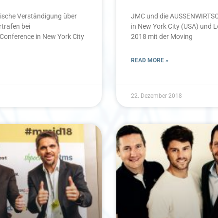
ische Verständigung über
JMC und die AUSSENWIRTSCH
trafen bei
in New York City (USA) und 
Conference in New York City
2018 mit der Moving
READ MORE »
22. Dezember 2018